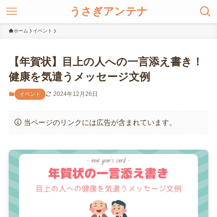
うさぎアンテナ
ホーム
イベント
【年賀状】目上の人への一言添え書き！
健康を気遣うメッセージ文例
2024年12月26日
イベント
当ページのリンクには広告が含まれています。